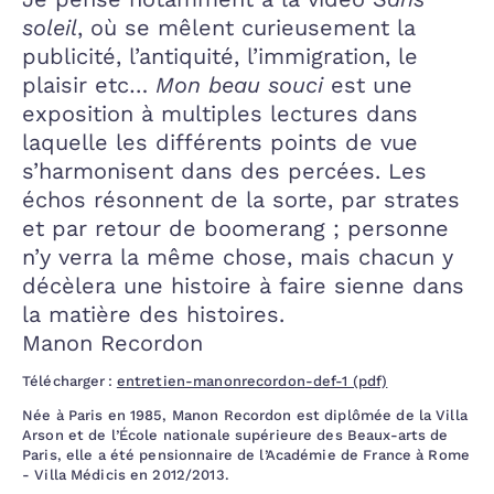
soleil
, où se mêlent curieusement la
publicité, l’antiquité, l’immigration, le
plaisir etc…
Mon beau souci
est une
exposition à multiples lectures dans
laquelle les différents points de vue
s’harmonisent dans des percées. Les
échos résonnent de la sorte, par strates
et par retour de boomerang ; personne
n’y verra la même chose, mais chacun y
décèlera une histoire à faire sienne dans
la matière des histoires.
Manon Recordon
Télécharger :
entretien-manonrecordon-def-1 (pdf)
Née à Paris en 1985, Manon Recordon est diplômée de la Villa
Arson et de l’École nationale supérieure des Beaux-arts de
Paris, elle a été pensionnaire de l’Académie de France à Rome
- Villa Médicis en 2012/2013.