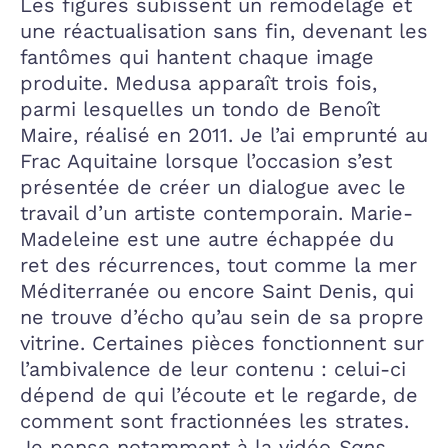
Les figures subissent un remodelage et
une réactualisation sans fin, devenant les
fantômes qui hantent chaque image
produite. Medusa apparaît trois fois,
parmi lesquelles un tondo de Benoît
Maire, réalisé en 2011. Je l’ai emprunté au
Frac Aquitaine lorsque l’occasion s’est
présentée de créer un dialogue avec le
travail d’un artiste contemporain. Marie-
Madeleine est une autre échappée du
ret des récurrences, tout comme la mer
Méditerranée ou encore Saint Denis, qui
ne trouve d’écho qu’au sein de sa propre
vitrine. Certaines pièces fonctionnent sur
l’ambivalence de leur contenu : celui-ci
dépend de qui l’écoute et le regarde, de
comment sont fractionnées les strates.
Je pense notamment à la vidéo
Sans