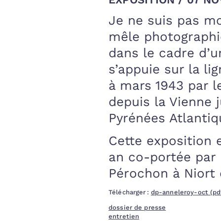
Je ne suis pas mor
mêle photographie
dans le cadre d’u
s’appuie sur la l
à mars 1943 par le
depuis la Vienne 
Pyrénées Atlantiq
Cette exposition 
an co-portée par 
Pérochon à Niort 
Télécharger :
dp-anneleroy-oct (pd
dossier de presse
entretien