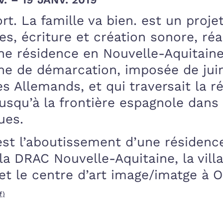
t. La famille va bien. est un projet
s, écriture et création sonore, réa
ne résidence en Nouvelle-Aquitaine.
igne de démarcation, imposée de jui
s Allemands, et qui traversait la r
jusqu’à la frontière espagnole dans 
ues.
est l’aboutissement d’une résidenc
la DRAC Nouvelle-Aquitaine, la villa
et le centre d’art image/imatge à O
f)