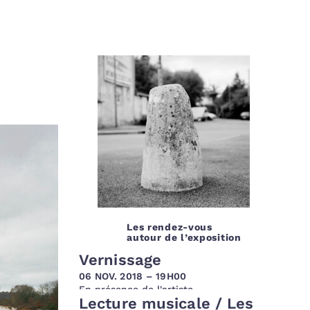
Les rendez-vous
autour de l’exposition
Vernissage
06 NOV. 2018 – 19H00
En présence de l'artiste
Lecture musicale / Les