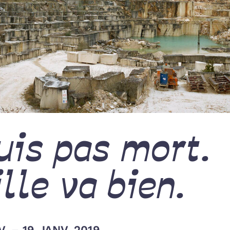
uis pas mort.
lle va bien.
. – 19 JANV. 2019