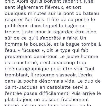
chic. Alors qu’ils boivent l’apéritif, il se
sent légèrement fiévreux, et sort
quelques minutes sur le pont du bateau
respirer l’air frais. Il ôte de sa poche le
petit écrin dans lequel la bague se
trouve, juste pour la regarder, être bien
sûr de ce qu’il s’apprête à faire. Un
homme le bouscule, et la bague tombe à
l’eau. « ’Scusez », dit le type qui fait
prestement demi-tour. Le jeune homme
est consterné, c’est beaucoup trop
cinématographique pour être vrai. Tout
tremblant, il retourne s’asseoir, l’écrin
dans la poche désormais vide. Le duo de
Saint-Jacques en cassolette servi à
l’entrée passe difficilement. Puis arrive le
plat du jour, un poisson fraîchement
pêché, dit-on, par le cuisinier – on le