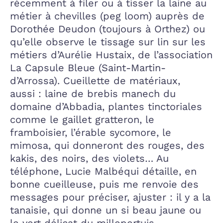
récemment à filer ou à tisser la laine au
métier à chevilles (peg loom) auprès de
Dorothée Deudon (toujours à Orthez) ou
qu’elle observe le tissage sur lin sur les
métiers d’Aurélie Hustaix, de l’association
La Capsule Bleue (Saint-Martin-
d’Arrossa). Cueillette de matériaux,
aussi : laine de brebis manech du
domaine d’Abbadia, plantes tinctoriales
comme le gaillet gratteron, le
framboisier, l’érable sycomore, le
mimosa, qui donneront des rouges, des
kakis, des noirs, des violets… Au
téléphone, Lucie Malbéqui détaille, en
bonne cueilleuse, puis me renvoie des
messages pour préciser, ajuster : il y a la
tanaisie, qui donne un si beau jaune ou
le vert délicat du millepertuis.