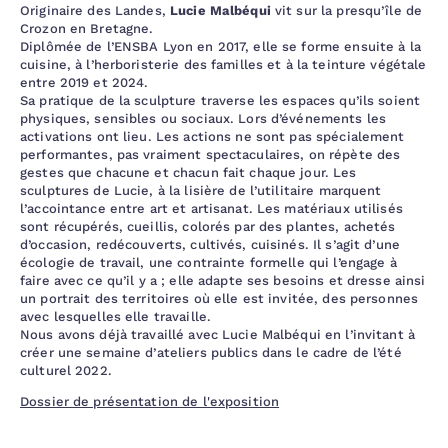
Originaire des Landes,
Lucie Malbéqui
vit sur la presqu’île de
Crozon en Bretagne.
Diplômée de l’ENSBA Lyon en 2017, elle se forme ensuite à la
cuisine, à l’herboristerie des familles et à la teinture végétale
entre 2019 et 2024.
Sa pratique de la sculpture traverse les espaces qu’ils soient
physiques, sensibles ou sociaux. Lors d’événements les
activations ont lieu. Les actions ne sont pas spécialement
performantes, pas vraiment spectaculaires, on répète des
gestes que chacune et chacun fait chaque jour. Les
sculptures de Lucie, à la lisière de l’utilitaire marquent
l’accointance entre art et artisanat. Les matériaux utilisés
sont récupérés, cueillis, colorés par des plantes, achetés
d’occasion, redécouverts, cultivés, cuisinés. Il s’agit d’une
écologie de travail, une contrainte formelle qui l’engage à
faire avec ce qu’il y a ; elle adapte ses besoins et dresse ainsi
un portrait des territoires où elle est invitée, des personnes
avec lesquelles elle travaille.
Nous avons déjà travaillé avec Lucie Malbéqui en l’invitant à
créer une semaine d’ateliers publics dans le cadre de l’été
culturel 2022.
Dossier de présentation de l'exposition