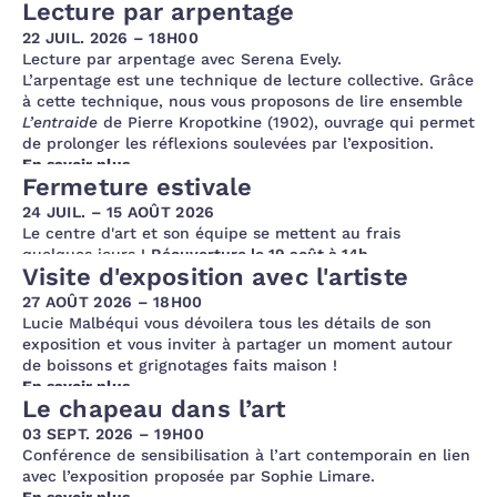
Lecture par arpentage
22 JUIL. 2026 – 18H00
Lecture par arpentage avec Serena Evely.
L’arpentage est une technique de lecture collective. Grâce
à cette technique, nous vous proposons de lire ensemble
L’entraide
de Pierre Kropotkine (1902), ouvrage qui permet
de prolonger les réflexions soulevées par l’exposition.
En savoir plus
Fermeture estivale
24 JUIL. – 15 AOÛT 2026
Le centre d'art et son équipe se mettent au frais
quelques jours !
Réouverture le 19 août à 14h.
Visite d'exposition avec l'artiste
27 AOÛT 2026 – 18H00
Lucie Malbéqui vous dévoilera tous les détails de son
exposition et vous inviter à partager un moment autour
de boissons et grignotages faits maison !
En savoir plus
Le chapeau dans l’art
03 SEPT. 2026 – 19H00
Conférence de sensibilisation à l’art contemporain en lien
avec l’exposition proposée par Sophie Limare.