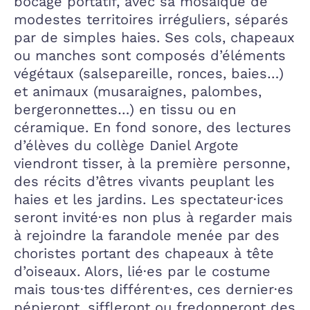
bocage portatif, avec sa mosaïque de
modestes territoires irréguliers, séparés
par de simples haies. Ses cols, chapeaux
ou manches sont composés d’éléments
végétaux (salsepareille, ronces, baies…)
et animaux (musaraignes, palombes,
bergeronnettes…) en tissu ou en
céramique. En fond sonore, des lectures
d’élèves du collège Daniel Argote
viendront tisser, à la première personne,
des récits d’êtres vivants peuplant les
haies et les jardins. Les spectateur·ices
seront invité·es non plus à regarder mais
à rejoindre la farandole menée par des
choristes portant des chapeaux à tête
d’oiseaux. Alors, lié·es par le costume
mais tous·tes différent·es, ces dernier·es
pépieront, siffleront ou fredonneront des