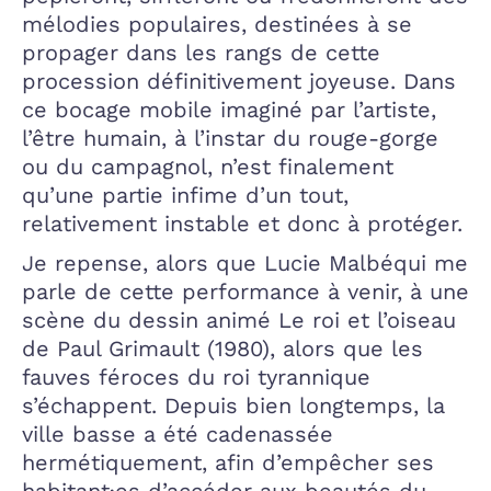
mélodies populaires, destinées à se
propager dans les rangs de cette
procession définitivement joyeuse. Dans
ce bocage mobile imaginé par l’artiste,
l’être humain, à l’instar du rouge-gorge
ou du campagnol, n’est finalement
qu’une partie infime d’un tout,
relativement instable et donc à protéger.
Je repense, alors que Lucie Malbéqui me
parle de cette performance à venir, à une
scène du dessin animé Le roi et l’oiseau
de Paul Grimault (1980), alors que les
fauves féroces du roi tyrannique
s’échappent. Depuis bien longtemps, la
ville basse a été cadenassée
hermétiquement, afin d’empêcher ses
habitant·es d’accéder aux beautés du