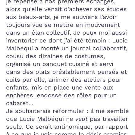
je repense à nos premiers échanges,
alors qu’elle venait d’achever ses études
aux beaux-arts, je me souviens l’avoir
toujours vue se mettre en mouvement
dans un élan collectif. Je peux moi aussi
inventorier ce dont j’ai été témoin : Lucie
Malbéqui a monté un journal collaboratif,
cousu des dizaines de costumes,
organisé un banquet cuisiné et servi
dans des plats préalablement pensés et
cuits par elle, animer des ateliers pour
enfants, mis en place une vente aux
enchères, endossé des rôles pour un
cabaret…
Je souhaiterais reformuler : il me semble
que Lucie Malbéqui ne
veut
pas travailler
seule. Ce serait antinomique, par rapport
à ce que je vois comme le désir premier